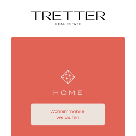
Wohnimmobilie 
verkaufen