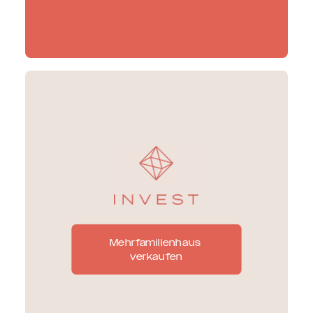
Mehrfamilienhaus 
verkaufen