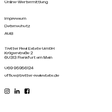
Online-Wertermittlung
Impressum
Datenschutz
AGB
Tretter Real Estate GmbH
Krögerstraße 2
60313 Frankfurt am Main
069 95956124
office@tretter-realestate.de